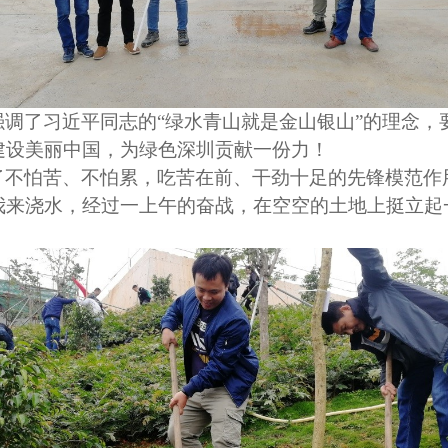
调了习近平同志的“绿水青山就是金山银山”的理念，
建设美丽中国，为绿色深圳贡献一份力！
了不怕苦、不怕累，吃苦在前、干劲十足的先锋模范作
我来浇水，经过一上午的奋战，在空空的土地上挺立起
。