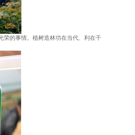
光荣的事情。植树造林功在当代、利在千