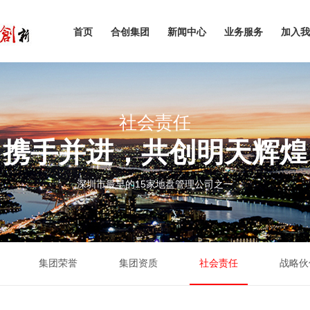
首页
合创集团
新闻中心
业务服务
加入我
社会责任
携手并进，共创明天辉煌
深圳市最早的15家地盘管理公司之一
集团荣誉
集团资质
社会责任
战略伙