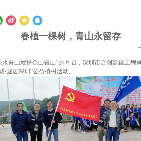
春植一棵树，青山永留存
“绿水青山就是金山银山”的号召，深圳市合创建设工
城·宜居深圳”公益植树活动。