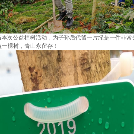
与本次公益植树活动，为子孙后代留一片绿是一件非常
植一棵树，青山永留存！